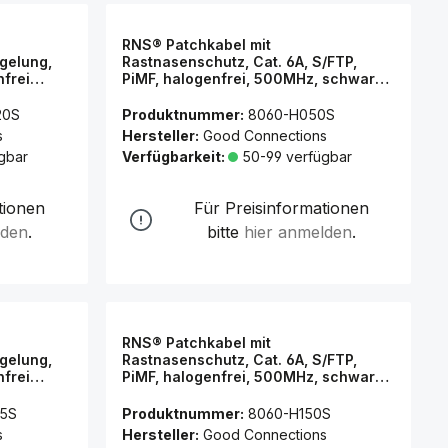
RNS® Patchkabel mit
gelung,
Rastnasenschutz, Cat. 6A, S/FTP,
nfrei
PiMF, halogenfrei, 500MHz, schwarz,
2m, Good
5m, Good Connections®
20S
Produktnummer:
8060-H050S
s
Hersteller:
Good Connections
gbar
Verfügbarkeit:
50-99 verfügbar
tionen
Für Preisinformationen
lden
.
bitte
hier anmelden
.
RNS® Patchkabel mit
gelung,
Rastnasenschutz, Cat. 6A, S/FTP,
nfrei
PiMF, halogenfrei, 500MHz, schwarz,
,5m, Good
15m, Good Connections®
15S
Produktnummer:
8060-H150S
s
Hersteller:
Good Connections