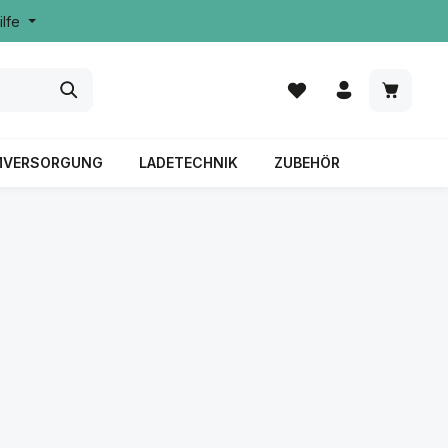
ilfe
MVERSORGUNG
LADETECHNIK
ZUBEHÖR