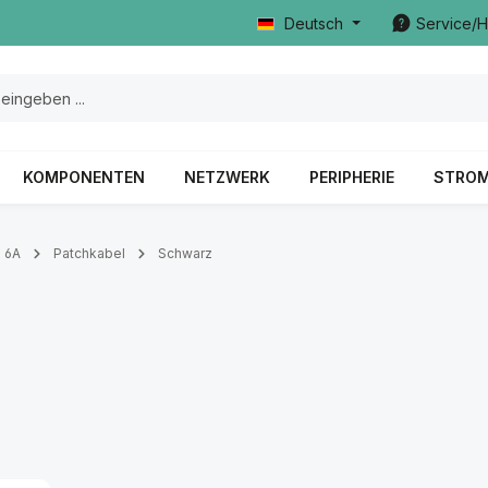
Deutsch
Service/H
KOMPONENTEN
NETZWERK
PERIPHERIE
STRO
. 6A
Patchkabel
Schwarz