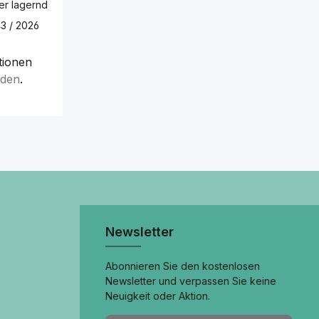
er lagernd
3 / 2026
tionen
lden
.
Newsletter
Abonnieren Sie den kostenlosen
Newsletter und verpassen Sie keine
Neuigkeit oder Aktion.