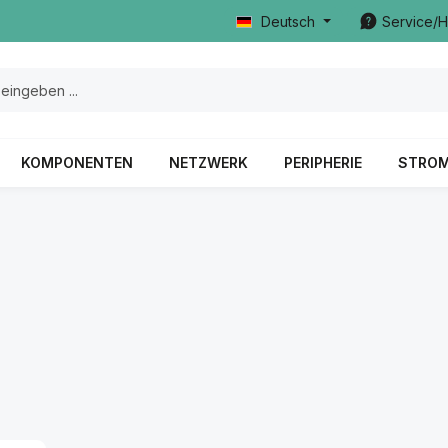
Deutsch
Service/H
KOMPONENTEN
NETZWERK
PERIPHERIE
STRO