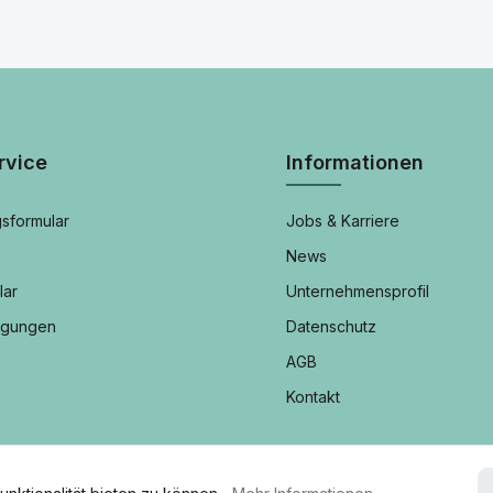
rvice
Informationen
sformular
Jobs & Karriere
News
lar
Unternehmensprofil
ngungen
Datenschutz
AGB
Kontakt