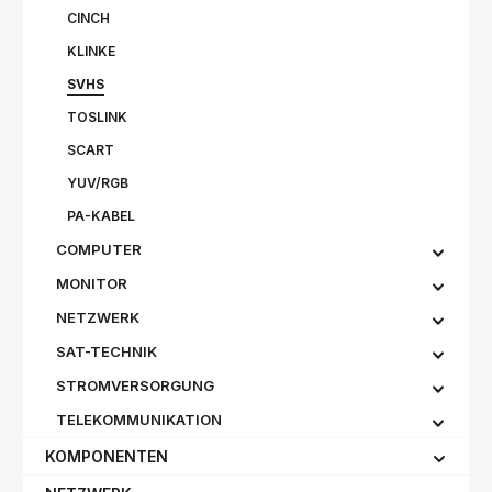
CINCH
KLINKE
SVHS
TOSLINK
SCART
YUV/RGB
PA-KABEL
COMPUTER
MONITOR
NETZWERK
SAT-TECHNIK
STROMVERSORGUNG
TELEKOMMUNIKATION
KOMPONENTEN