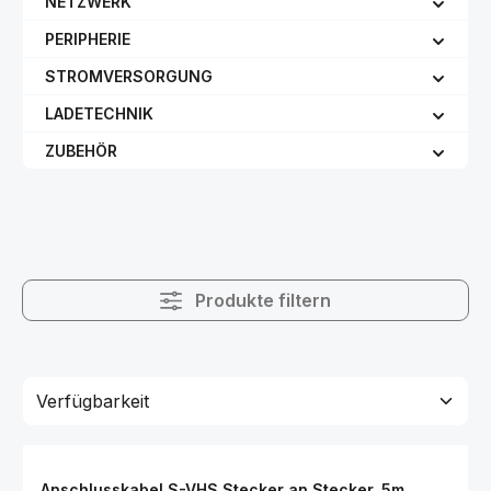
NETZWERK
PERIPHERIE
STROMVERSORGUNG
LADETECHNIK
ZUBEHÖR
Produkte filtern
Anschlusskabel S-VHS Stecker an Stecker, 5m,