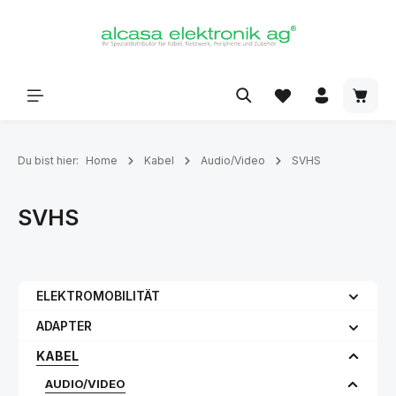
alt springen
Du bist hier:
Home
Kabel
Audio/Video
SVHS
SVHS
ELEKTROMOBILITÄT
ADAPTER
KABEL
AUDIO/VIDEO