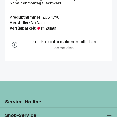
Scheibenmontage, schwarz
Produktnummer:
ZUB-1790
Hersteller:
No Name
Verfügbarkeit:
Im Zulauf
Für Preisinformationen bitte
hier
anmelden
.
Service-Hotline
Shop-Service