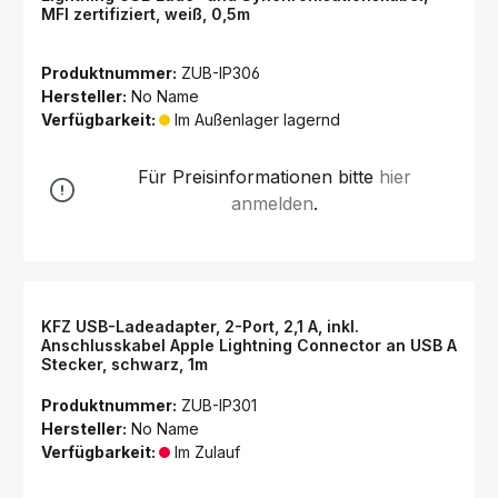
MFI zertifiziert, weiß, 0,5m
Produktnummer:
ZUB-IP306
Hersteller:
No Name
Verfügbarkeit:
Im Außenlager lagernd
Für Preisinformationen bitte
hier
anmelden
.
KFZ USB-Ladeadapter, 2-Port, 2,1 A, inkl.
Anschlusskabel Apple Lightning Connector an USB A
Stecker, schwarz, 1m
Produktnummer:
ZUB-IP301
Hersteller:
No Name
Verfügbarkeit:
Im Zulauf