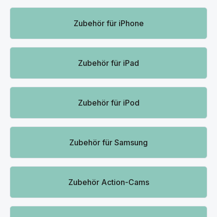
Kategoriegalerie überspringen
Zubehör für iPhone
Zubehör für iPad
Zubehör für iPod
Zubehör für Samsung
Zubehör Action-Cams