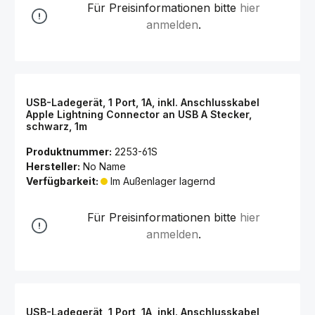
Für Preisinformationen bitte
hier
anmelden
.
USB-Ladegerät, 1 Port, 1A, inkl. Anschlusskabel
Apple Lightning Connector an USB A Stecker,
schwarz, 1m
Produktnummer:
2253-61S
Hersteller:
No Name
Verfügbarkeit:
Im Außenlager lagernd
Für Preisinformationen bitte
hier
anmelden
.
USB-Ladegerät, 1 Port, 1A, inkl. Anschlusskabel