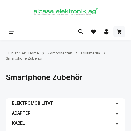
alt springen
Du bist hier:
Home
Komponenten
Multimedia
Smartphone Zubehör
Smartphone Zubehör
ELEKTROMOBILITÄT
ADAPTER
KABEL