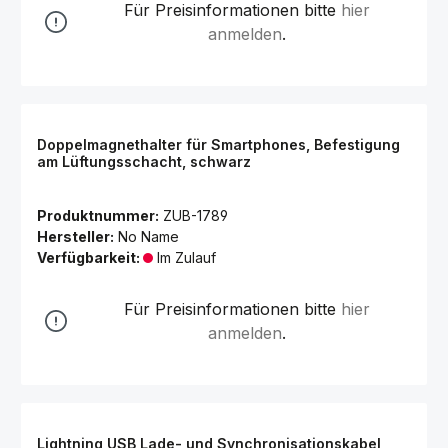
Für Preisinformationen bitte
hier
anmelden
.
Doppelmagnethalter für Smartphones, Befestigung
am Lüftungsschacht, schwarz
Produktnummer:
ZUB-1789
Hersteller:
No Name
Verfügbarkeit:
Im Zulauf
Für Preisinformationen bitte
hier
anmelden
.
Lightning USB Lade- und Synchronisationskabel,