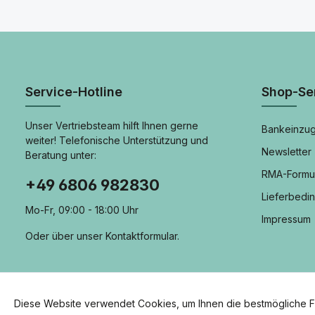
Service-Hotline
Shop-Se
Unser Vertriebsteam hilft Ihnen gerne
Bankeinzug
weiter! Telefonische Unterstützung und
Newsletter
Beratung unter:
RMA-Formu
+49 6806 982830
Lieferbedi
Mo-Fr, 09:00 - 18:00 Uhr
Impressum
Oder über unser
Kontaktformular
.
Diese Website verwendet Cookies, um Ihnen die bestmögliche Fun