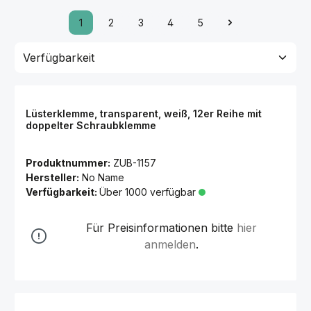
1
2
3
4
5
Lüsterklemme, transparent, weiß, 12er Reihe mit
doppelter Schraubklemme
Produktnummer:
ZUB-1157
Hersteller:
No Name
Verfügbarkeit:
Über 1000 verfügbar
Für Preisinformationen bitte
hier
anmelden
.