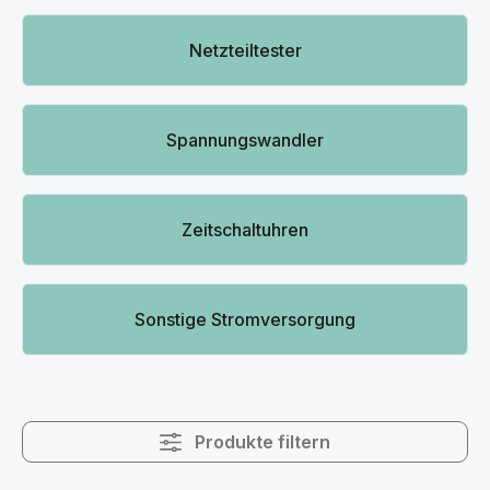
Netzteiltester
Spannungswandler
Zeitschaltuhren
Sonstige Stromversorgung
Produkte filtern