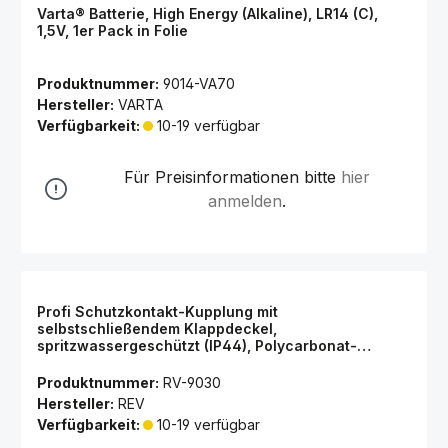
Varta® Batterie, High Energy (Alkaline), LR14 (C),
1,5V, 1er Pack in Folie
Produktnummer:
9014-VA70
Hersteller:
VARTA
Verfügbarkeit:
10-19 verfügbar
Für Preisinformationen bitte
hier
anmelden
.
Profi Schutzkontakt-Kupplung mit
selbstschließendem Klappdeckel,
spritzwassergeschützt (IP44), Polycarbonat-
Gummi-Gehäuse, rot-schwarz
Produktnummer:
RV-9030
Hersteller:
REV
Verfügbarkeit:
10-19 verfügbar