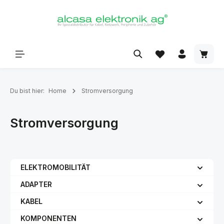
alt springen
Du bist hier:
Home
Stromversorgung
Stromversorgung
ELEKTROMOBILITÄT
ADAPTER
KABEL
KOMPONENTEN