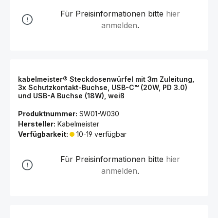
Für Preisinformationen bitte
hier
anmelden
.
kabelmeister® Steckdosenwürfel mit 3m Zuleitung,
3x Schutzkontakt-Buchse, USB-C™ (20W, PD 3.0)
und USB-A Buchse (18W), weiß
Produktnummer:
SW01-W030
Hersteller:
Kabelmeister
Verfügbarkeit:
10-19 verfügbar
Für Preisinformationen bitte
hier
anmelden
.