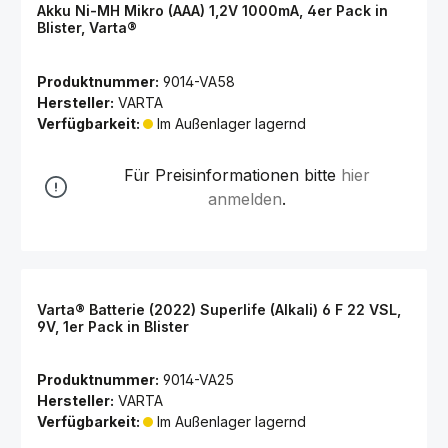
Akku Ni-MH Mikro (AAA) 1,2V 1000mA, 4er Pack in
Blister, Varta®
Produktnummer:
9014-VA58
Hersteller:
VARTA
Verfügbarkeit:
Im Außenlager lagernd
Für Preisinformationen bitte
hier
anmelden
.
Varta® Batterie (2022) Superlife (Alkali) 6 F 22 VSL,
9V, 1er Pack in Blister
Produktnummer:
9014-VA25
Hersteller:
VARTA
Verfügbarkeit:
Im Außenlager lagernd