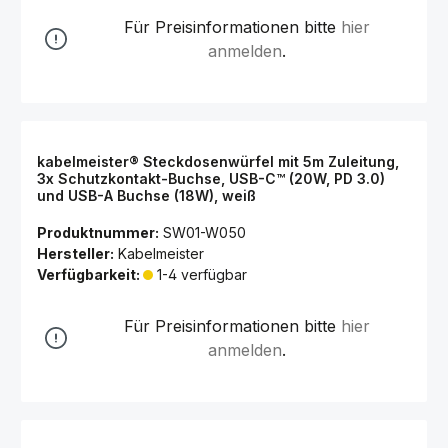
Für Preisinformationen bitte
hier
anmelden
.
kabelmeister® Steckdosenwürfel mit 5m Zuleitung,
3x Schutzkontakt-Buchse, USB-C™ (20W, PD 3.0)
und USB-A Buchse (18W), weiß
Produktnummer:
SW01-W050
Hersteller:
Kabelmeister
Verfügbarkeit:
1-4 verfügbar
Für Preisinformationen bitte
hier
anmelden
.