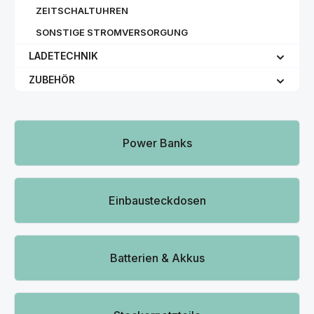
ZEITSCHALTUHREN
SONSTIGE STROMVERSORGUNG
LADETECHNIK
ZUBEHÖR
Kategoriegalerie überspringen
Power Banks
Einbausteckdosen
Batterien & Akkus