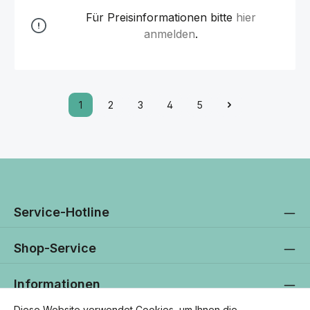
Für Preisinformationen bitte
hier
anmelden
.
1
2
3
4
5
Service-Hotline
Shop-Service
Informationen
Diese Website verwendet Cookies, um Ihnen die