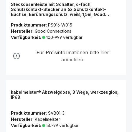
Steckdosenleiste mit Schalter, 6-fach,
Schutzkontakt-Stecker an 6x Schutzkontakt-
Buchse, Berührungsschutz, weiß, 1,5m, Good
Connections®
Produktnummer:
PS016-W015
Hersteller:
Good Connections
Verfügbarkeit:
100-999 verfügbar
Für Preisinformationen bitte
hier
anmelden
.
kabelmeister® Abzweigdose, 3 Wege, werkzeuglos,
IP68
Produktnummer:
SVB01-3
Hersteller:
Kabelmeister
Verfügbarkeit:
50-99 verfügbar