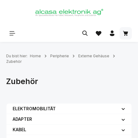
alt springen
Du bist hier:
Home
Peripherie
Externe Gehäuse
Zubehör
Zubehör
ELEKTROMOBILITÄT
ADAPTER
KABEL