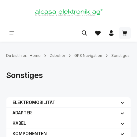
alt springen
Du bist hier:
Home
Zubehör
GPS Navigation
Sonstiges
Sonstiges
ELEKTROMOBILITÄT
ADAPTER
KABEL
KOMPONENTEN