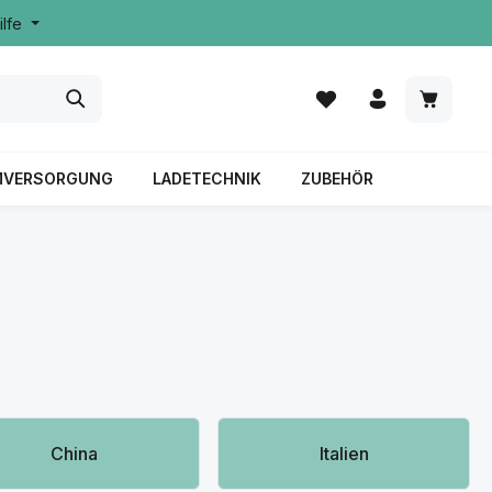
ilfe
MVERSORGUNG
LADETECHNIK
ZUBEHÖR
China
Italien