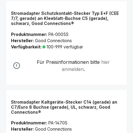
Stromadapter Schutzkontakt-Stecker Typ E+F (CEE
7/7, gerade) an Kleeblatt-Buchse C5 (gerade),
schwarz, Good Connections®
Produktnummer:
PA-0005S
Hersteller:
Good Connections
Verfügbarkeit:
100-999 verfügbar
Für Preisinformationen bitte
hier
anmelden
.
Stromadapter Kaltgeräte-Stecker C14 (gerade) an
C7/Euro 8 Buchse (gerade), UL, schwarz, Good
Connections®
Produktnummer:
PA-1470S
Hersteller:
Good Connections