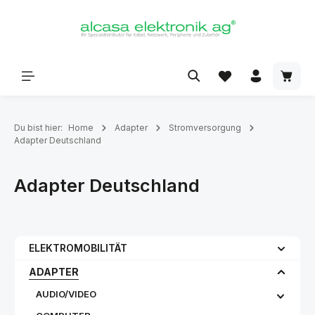
alt springen
Du bist hier:
Home
Adapter
Stromversorgung
Adapter Deutschland
Adapter Deutschland
ELEKTROMOBILITÄT
ADAPTER
AUDIO/VIDEO