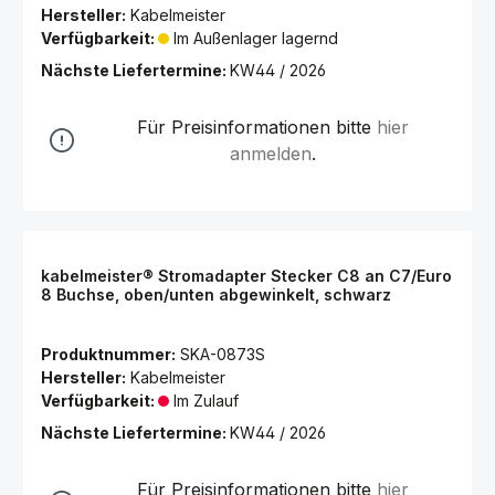
Hersteller:
Kabelmeister
Verfügbarkeit:
Im Außenlager lagernd
Nächste Liefertermine:
KW44 / 2026
Für Preisinformationen bitte
hier
anmelden
.
kabelmeister® Stromadapter Stecker C8 an C7/Euro
8 Buchse, oben/unten abgewinkelt, schwarz
Produktnummer:
SKA-0873S
Hersteller:
Kabelmeister
Verfügbarkeit:
Im Zulauf
Nächste Liefertermine:
KW44 / 2026
Für Preisinformationen bitte
hier