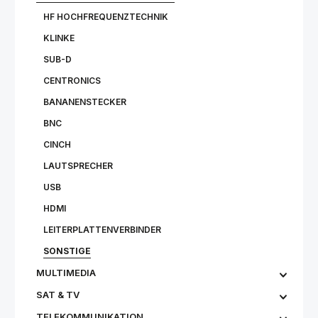
HF HOCHFREQUENZTECHNIK
KLINKE
SUB-D
CENTRONICS
BANANENSTECKER
BNC
CINCH
LAUTSPRECHER
USB
HDMI
LEITERPLATTENVERBINDER
SONSTIGE
MULTIMEDIA
SAT & TV
TELEKOMMUNIKATION