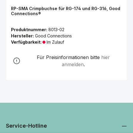
RP-SMA Crimpbuchse für RG-174 und RG-316, Good
Connections®
Produktnummer:
8013-02
Hersteller:
Good Connections
Verfügbarkeit:
Im Zulauf
Für Preisinformationen bitte
hier
anmelden
.
Service-Hotline