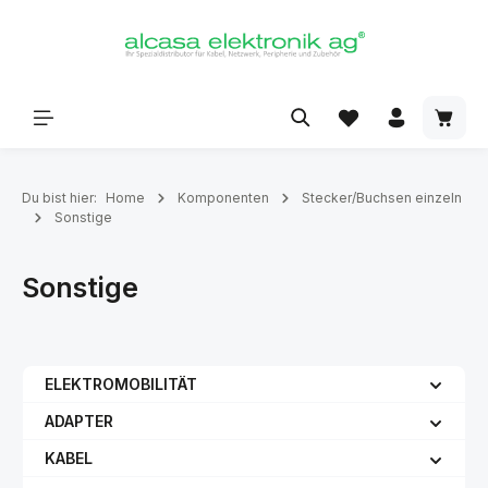
alt springen
Du bist hier:
Home
Komponenten
Stecker/Buchsen einzeln
Sonstige
Sonstige
ELEKTROMOBILITÄT
ADAPTER
KABEL