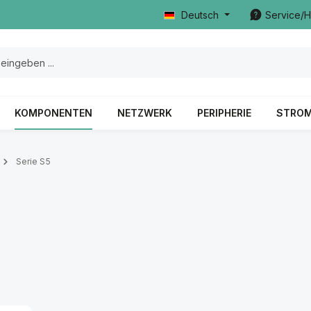
Deutsch
Service/H
KOMPONENTEN
NETZWERK
PERIPHERIE
STRO
Serie S5