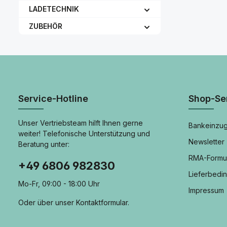
LADETECHNIK
ZUBEHÖR
Service-Hotline
Shop-Se
Unser Vertriebsteam hilft Ihnen gerne
Bankeinzug
weiter! Telefonische Unterstützung und
Newsletter
Beratung unter:
RMA-Formu
+49 6806 982830
Lieferbedi
Mo-Fr, 09:00 - 18:00 Uhr
Impressum
Oder über unser
Kontaktformular
.