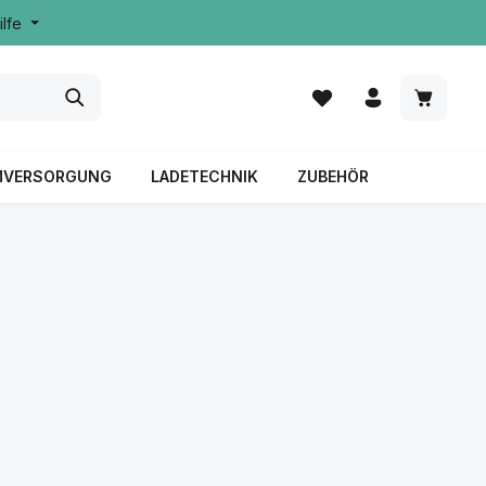
ilfe
MVERSORGUNG
LADETECHNIK
ZUBEHÖR