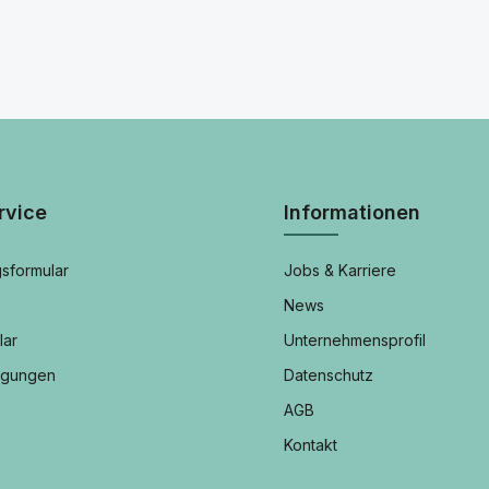
rvice
Informationen
sformular
Jobs & Karriere
News
lar
Unternehmensprofil
ngungen
Datenschutz
AGB
Kontakt