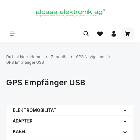
alt springen
Du bist hier:
Home
Zubehör
GPS Navigation
GPS Empfänger USB
GPS Empfänger USB
ELEKTROMOBILITÄT
ADAPTER
KABEL