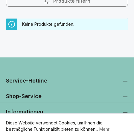
Produkte filtern
Keine Produkte gefunden.
Service-Hotline
Shop-Service
Informationen
Diese Website verwendet Cookies, um Ihnen die
Newsletter
bestmögliche Funktionalität bieten zu können...
Mehr