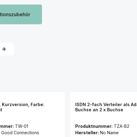
lationszubehör
, Kurzversion, Farbe:
ISDN 2-fach Verteiler als Ad
t
Buchse an 2 x Buchse
ummer:
TW-01
Produktnummer:
TZA-B2
Good Connections
Hersteller:
No Name