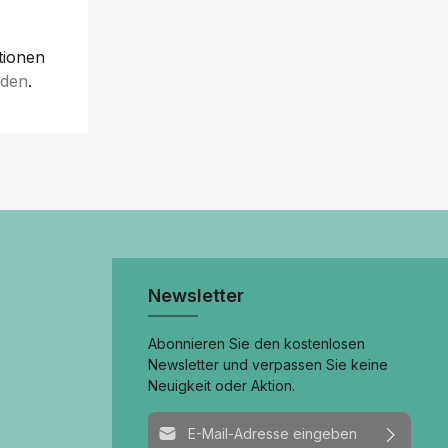
tionen
lden
.
Newsletter
Abonnieren Sie den kostenlosen
Newsletter und verpassen Sie keine
Neuigkeit oder Aktion.
E-Mail-Adresse*