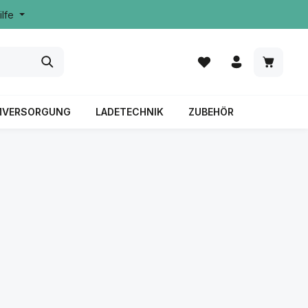
ilfe
MVERSORGUNG
LADETECHNIK
ZUBEHÖR