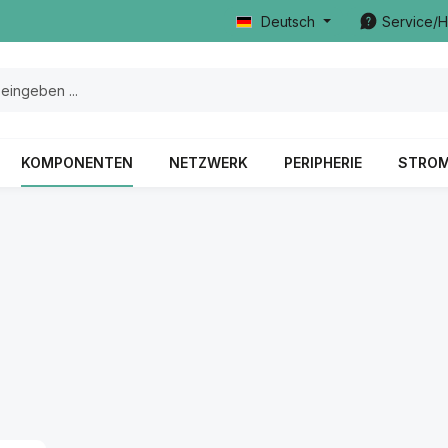
Deutsch
Service/H
KOMPONENTEN
NETZWERK
PERIPHERIE
STRO