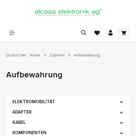
alt springen
Du bist hier:
Home
Zubehör
Aufbewahrung
Aufbewahrung
ELEKTROMOBILITÄT
ADAPTER
KABEL
KOMPONENTEN