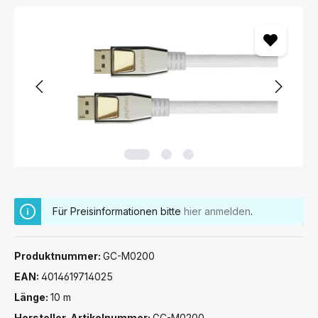
Bildergalerie überspringen
Für Preisinformationen bitte
hier anmelden
.
Produktnummer:
GC-M0200
EAN:
4014619714025
Länge:
10 m
Hersteller-Artikelnummer:
GC-M0200