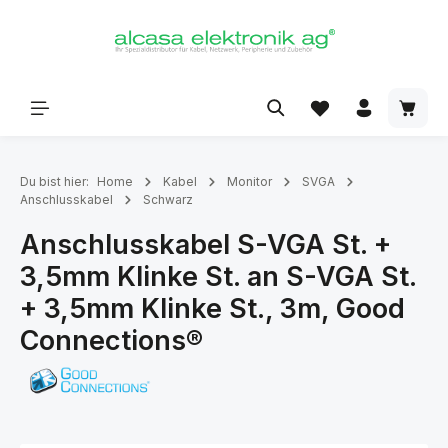
alt springen
Du bist hier:
Home
Kabel
Monitor
SVGA
Anschlusskabel
Schwarz
Anschlusskabel S-VGA St. +
3,5mm Klinke St. an S-VGA St.
+ 3,5mm Klinke St., 3m, Good
Connections®