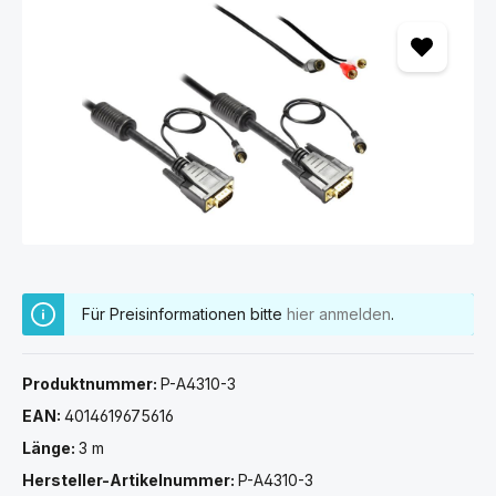
Bildergalerie überspringen
Für Preisinformationen bitte
hier anmelden
.
Produktnummer:
P-A4310-3
EAN:
4014619675616
Länge:
3 m
Hersteller-Artikelnummer:
P-A4310-3