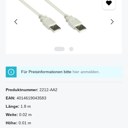
Für Preisinformationen bitte
hier anmelden
.
Produktnummer:
2212-AA2
EAN:
4014619043583
Länge:
1.8 m
Weite:
0.02 m
Höhe:
0.01 m