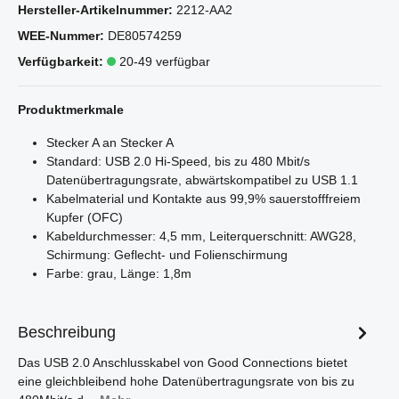
Hersteller-Artikelnummer:
2212-AA2
WEE-Nummer:
DE80574259
Verfügbarkeit:
20-49 verfügbar
Produktmerkmale
Stecker A an Stecker A
Standard: USB 2.0 Hi-Speed, bis zu 480 Mbit/s
Datenübertragungsrate, abwärtskompatibel zu USB 1.1
Kabelmaterial und Kontakte aus 99,9% sauerstofffreiem
Kupfer (OFC)
Kabeldurchmesser: 4,5 mm, Leiterquerschnitt: AWG28,
Schirmung: Geflecht- und Folienschirmung
Farbe: grau, Länge: 1,8m
Beschreibung
Das USB 2.0 Anschlusskabel von Good Connections bietet
eine gleichbleibend hohe Datenübertragungsrate von bis zu