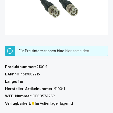
Für Preisinformationen bitte
hier anmelden
.
Produktnummer:
9100-1
EAN:
4014619082216
Länge:
1 m
Hersteller-Artikelnummer:
9100-1
WEE-Nummer:
DE80574259
Verfügbarkeit:
Im Außenlager lagernd