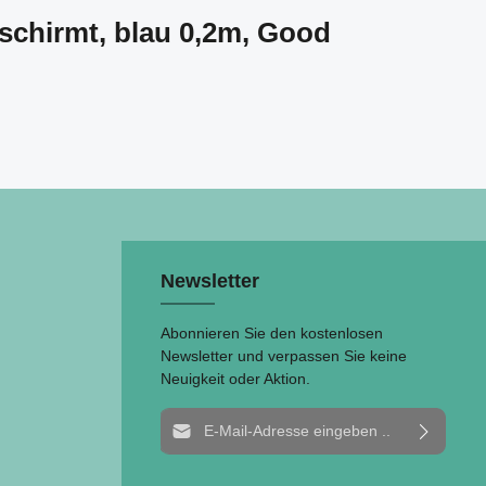
schirmt, blau 0,2m, Good
Newsletter
Abonnieren Sie den kostenlosen
Newsletter und verpassen Sie keine
Neuigkeit oder Aktion.
E-Mail-Adresse*
Ich habe die