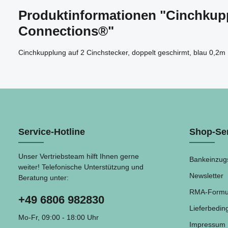
Produktinformationen "Cinchkupp
Connections®"
Cinchkupplung auf 2 Cinchstecker, doppelt geschirmt, blau 0,2m
Service-Hotline
Shop-Se
Unser Vertriebsteam hilft Ihnen gerne
Bankeinzug
weiter! Telefonische Unterstützung und
Newsletter
Beratung unter:
RMA-Formu
+49 6806 982830
Lieferbedi
Mo-Fr, 09:00 - 18:00 Uhr
Impressum