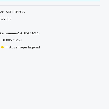
er:
ADP-CB2CS
527502
tikelnummer:
ADP-CB2CS
:
DE80574259
:
Im Außenlager lagernd