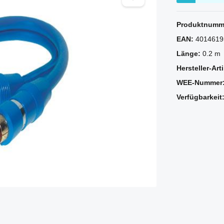
Produktnumm
EAN:
4014619
Länge:
0.2 m
Hersteller-Ar
WEE-Nummer
Verfügbarkeit