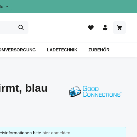
fe
OMVERSORGUNG
LADETECHNIK
ZUBEHÖR
rmt, blau
eisinformationen bitte
hier anmelden
.