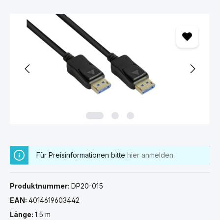
Bildergalerie überspringen
Für Preisinformationen bitte
hier anmelden
.
Produktnummer:
DP20-015
EAN:
4014619603442
Länge:
1.5 m