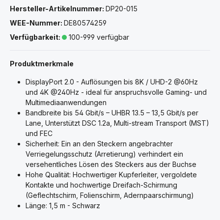
Hersteller-Artikelnummer:
DP20-015
WEE-Nummer:
DE80574259
Verfügbarkeit:
100-999 verfügbar
Produktmerkmale
DisplayPort 2.0 - Auflösungen bis 8K / UHD-2 @60Hz
und 4K @240Hz - ideal für anspruchsvolle Gaming- und
Multimediaanwendungen
Bandbreite bis 54 Gbit/s – UHBR 13.5 – 13,5 Gbit/s per
Lane, Unterstützt DSC 1.2a, Multi-stream Transport (MST)
und FEC
Sicherheit: Ein an den Steckern angebrachter
Verriegelungsschutz (Arretierung) verhindert ein
versehentliches Lösen des Steckers aus der Buchse
Hohe Qualität: Hochwertiger Kupferleiter, vergoldete
Kontakte und hochwertige Dreifach-Schirmung
(Geflechtschirm, Folienschirm, Adernpaarschirmung)
Länge: 1,5 m - Schwarz