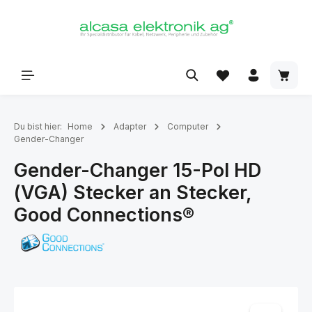
alt springen
Du bist hier:
Home
Adapter
Computer
Gender-Changer
Gender-Changer 15-Pol HD
(VGA) Stecker an Stecker,
Good Connections®
Bildergalerie überspringen