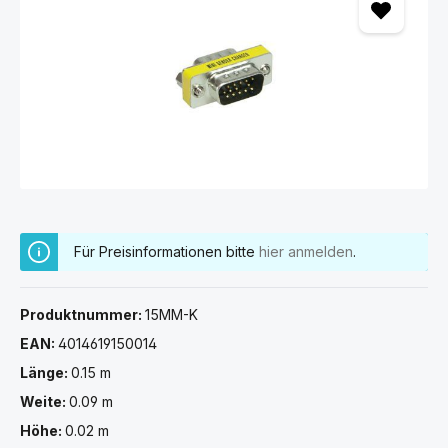
Für Preisinformationen bitte
hier anmelden
.
Produktnummer:
15MM-K
EAN:
4014619150014
Länge:
0.15 m
Weite:
0.09 m
Höhe:
0.02 m