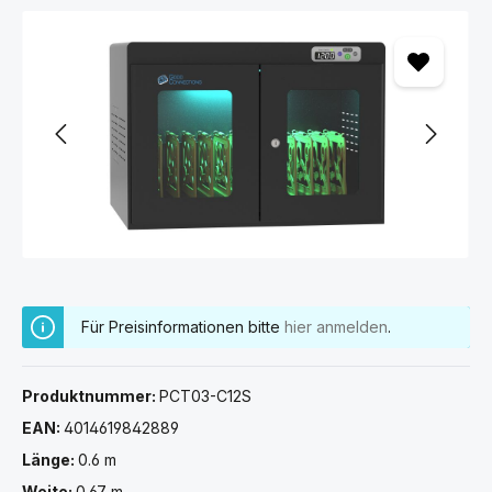
Bildergalerie überspringen
Für Preisinformationen bitte
hier anmelden
.
Produktnummer:
PCT03-C12S
EAN:
4014619842889
Länge:
0.6 m
Weite:
0.67 m