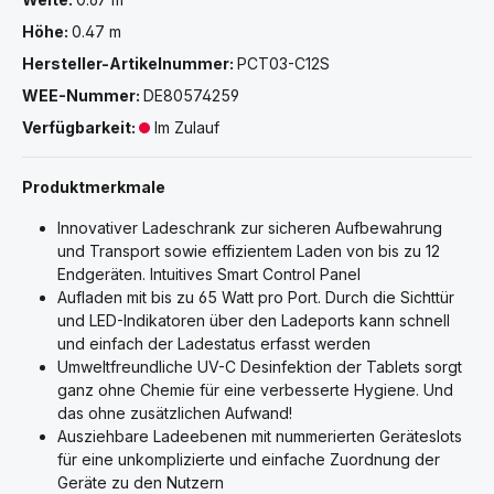
Höhe:
0.47 m
Hersteller-Artikelnummer:
PCT03-C12S
WEE-Nummer:
DE80574259
Verfügbarkeit:
Im Zulauf
Produktmerkmale
Innovativer Ladeschrank zur sicheren Aufbewahrung
und Transport sowie effizientem Laden von bis zu 12
Endgeräten. Intuitives Smart Control Panel
Aufladen mit bis zu 65 Watt pro Port. Durch die Sichttür
und LED-Indikatoren über den Ladeports kann schnell
und einfach der Ladestatus erfasst werden
Umweltfreundliche UV-C Desinfektion der Tablets sorgt
ganz ohne Chemie für eine verbesserte Hygiene. Und
das ohne zusätzlichen Aufwand!
Ausziehbare Ladeebenen mit nummerierten Geräteslots
für eine unkomplizierte und einfache Zuordnung der
Geräte zu den Nutzern