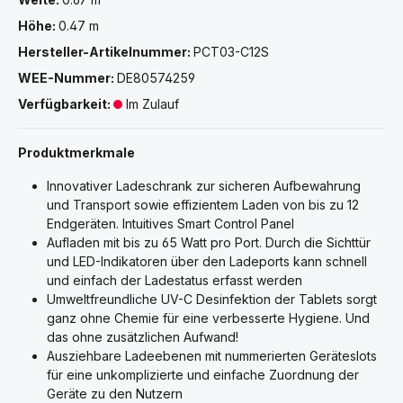
Höhe:
0.47 m
Hersteller-Artikelnummer:
PCT03-C12S
WEE-Nummer:
DE80574259
Verfügbarkeit:
Im Zulauf
Produktmerkmale
Innovativer Ladeschrank zur sicheren Aufbewahrung
und Transport sowie effizientem Laden von bis zu 12
Endgeräten. Intuitives Smart Control Panel
Aufladen mit bis zu 65 Watt pro Port. Durch die Sichttür
und LED-Indikatoren über den Ladeports kann schnell
und einfach der Ladestatus erfasst werden
Umweltfreundliche UV-C Desinfektion der Tablets sorgt
ganz ohne Chemie für eine verbesserte Hygiene. Und
das ohne zusätzlichen Aufwand!
Ausziehbare Ladeebenen mit nummerierten Geräteslots
für eine unkomplizierte und einfache Zuordnung der
Geräte zu den Nutzern