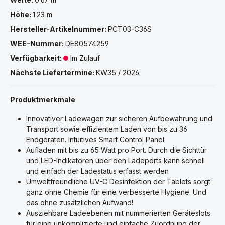
Höhe:
1.23 m
Hersteller-Artikelnummer:
PCT03-C36S
WEE-Nummer:
DE80574259
Verfügbarkeit:
Im Zulauf
Nächste Liefertermine:
KW35 / 2026
Produktmerkmale
Innovativer Ladewagen zur sicheren Aufbewahrung und
Transport sowie effizientem Laden von bis zu 36
Endgeräten. Intuitives Smart Control Panel
Aufladen mit bis zu 65 Watt pro Port. Durch die Sichttür
und LED-Indikatoren über den Ladeports kann schnell
und einfach der Ladestatus erfasst werden
Umweltfreundliche UV-C Desinfektion der Tablets sorgt
ganz ohne Chemie für eine verbesserte Hygiene. Und
das ohne zusätzlichen Aufwand!
Ausziehbare Ladeebenen mit nummerierten Geräteslots
für eine unkomplizierte und einfache Zuordnung der