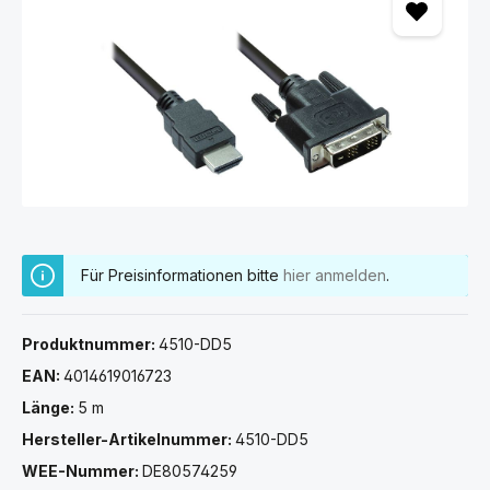
Für Preisinformationen bitte
hier anmelden
.
Produktnummer:
4510-DD5
EAN:
4014619016723
Länge:
5 m
Hersteller-Artikelnummer:
4510-DD5
WEE-Nummer:
DE80574259