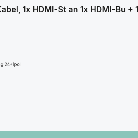
abel, 1x HDMI-St an 1x HDMI-Bu + 
ng 24+1pol.