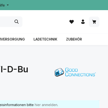
ilfe
MVERSORGUNG
LADETECHNIK
ZUBEHÖR
VI-D-Bu
eisinformationen bitte
hier anmelden
.