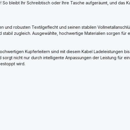
So bleibt Ihr Schreibtisch oder Ihre Tasche aufgeräumt, und das Kab
und robusten Textilgeflecht und seinen stabilen Vollmetallanschlüs
nd stabil zugleich. Ausgewählte, hochwertige Materialien sorgen für
chwertigen Kupferleitern sind mit diesem Kabel Ladeleistungen bis 
orgt nicht nur durch intelligente Anpassungen der Leistung für ei
estoppt wird.