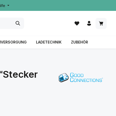
ilfe
MVERSORGUNG
LADETECHNIK
ZUBEHÖR
™Stecker