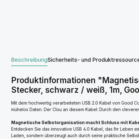
Beschreibung
Sicherheits- und Produktressourc
Produktinformationen "Magneti
Stecker, schwarz / weiß, 1m, G
Mit dem hochwertig verarbeiteten USB 2.0 Kabel von Good Conn
mühelos Daten. Der Clou an diesem Kabel: Durch den cleveren
Magnetische Selbstorganisation macht Schluss mit Kabe
Entdecken Sie das innovative USB 4.0 Kabel, das Ihr Leben ein
Laden, sondern überzeugt auch durch seine praktische Selbst