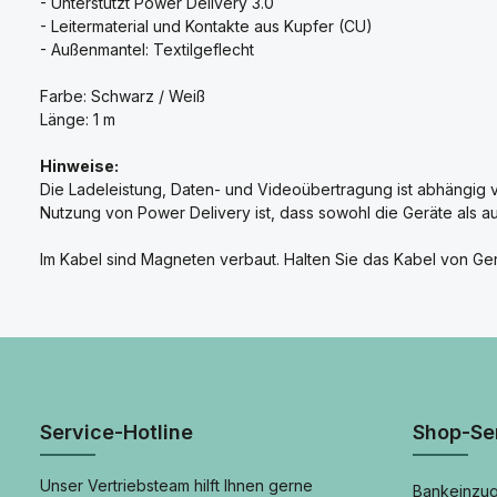
- Unterstützt Power Delivery 3.0
- Leitermaterial und Kontakte aus Kupfer (CU)
- Außenmantel: Textilgeflecht
Farbe: Schwarz / Weiß
Länge: 1 m
Hinweise:
Die Ladeleistung, Daten- und Videoübertragung ist abhängi
Nutzung von Power Delivery ist, dass sowohl die Geräte als a
Im Kabel sind Magneten verbaut. Halten Sie das Kabel von G
Service-Hotline
Shop-Se
Unser Vertriebsteam hilft Ihnen gerne
Bankeinzug