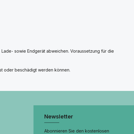
 Lade- sowie Endgerät abweichen. Voraussetzung für die
sst oder beschädigt werden können.
Newsletter
Abonnieren Sie den kostenlosen