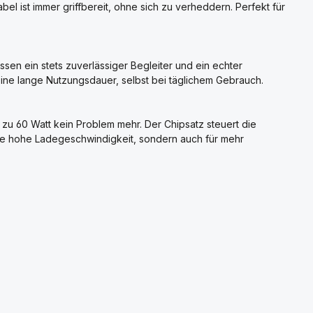
el ist immer griffbereit, ohne sich zu verheddern. Perfekt für
sen ein stets zuverlässiger Begleiter und ein echter
 eine lange Nutzungsdauer, selbst bei täglichem Gebrauch.
zu 60 Watt kein Problem mehr. Der Chipsatz steuert die
ne hohe Ladegeschwindigkeit, sondern auch für mehr