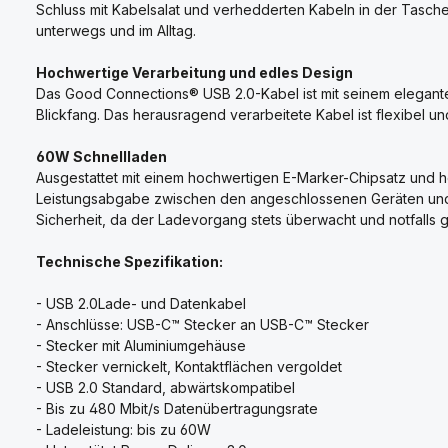
Schluss mit Kabelsalat und verhedderten Kabeln in der Tasche! 
unterwegs und im Alltag.
Hochwertige Verarbeitung und edles Design
Das Good Connections® USB 2.0-Kabel ist mit seinem eleganten 
Blickfang. Das herausragend verarbeitete Kabel ist flexibel u
60W Schnellladen
Ausgestattet mit einem hochwertigen E-Marker-Chipsatz und ho
Leistungsabgabe zwischen den angeschlossenen Geräten und s
Sicherheit, da der Ladevorgang stets überwacht und notfalls g
Technische Spezifikation:
- USB 2.0Lade- und Datenkabel
- Anschlüsse: USB-C™ Stecker an USB-C™ Stecker
- Stecker mit Aluminiumgehäuse
- Stecker vernickelt, Kontaktflächen vergoldet
- USB 2.0 Standard, abwärtskompatibel
- Bis zu 480 Mbit/s Datenübertragungsrate
- Ladeleistung: bis zu 60W