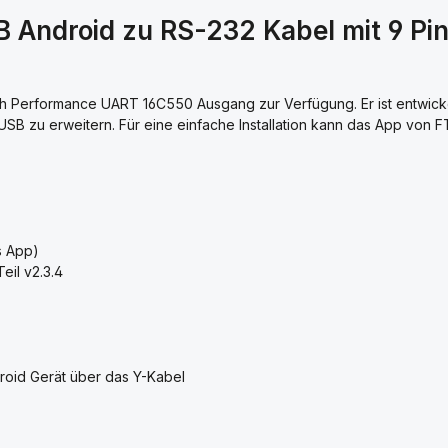
 Android zu RS-232 Kabel mit 9 Pin
igh Performance UART 16C550 Ausgang zur Verfügung. Er ist entwick
SB zu erweitern. Für eine einfache Installation kann das App von 
s App)
eil v2.3.4
roid Gerät über das Y-Kabel