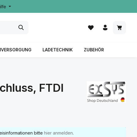
ilfe
MVERSORGUNG
LADETECHNIK
ZUBEHÖR
chluss, FTDI
eisinformationen bitte
hier anmelden
.