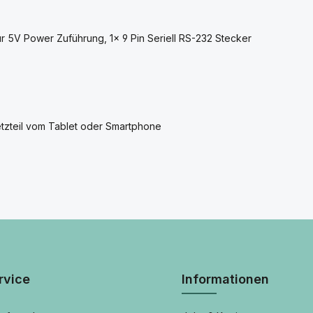
r 5V Power Zuführung, 1x 9 Pin Seriell RS-232 Stecker
etzteil vom Tablet oder Smartphone
rvice
Informationen