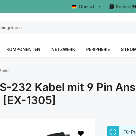
Deutsch
Service/H
KOMPONENTEN
NETZWERK
PERIPHERIE
STRO
eriell
S-232 Kabel mit 9 Pin Ans
® [EX-1305]
Für Pr