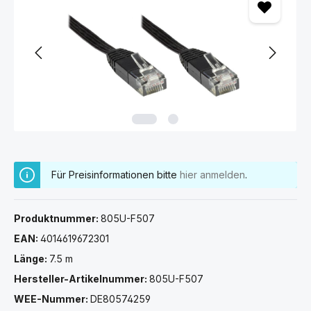
Für Preisinformationen bitte
hier anmelden
.
Produktnummer:
805U-F507
EAN:
4014619672301
Länge:
7.5 m
Hersteller-Artikelnummer:
805U-F507
WEE-Nummer:
DE80574259