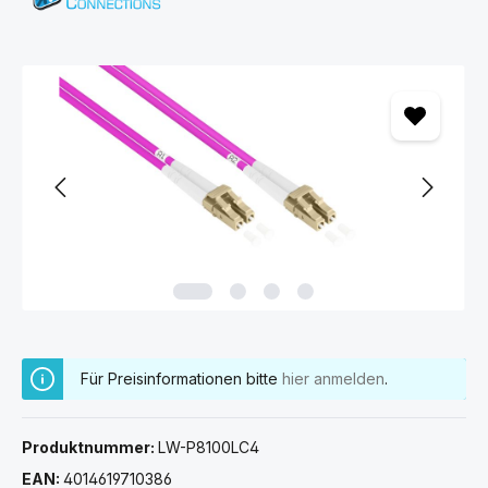
Bildergalerie überspringen
Für Preisinformationen bitte
hier anmelden
.
Produktnummer:
LW-P8100LC4
EAN:
4014619710386