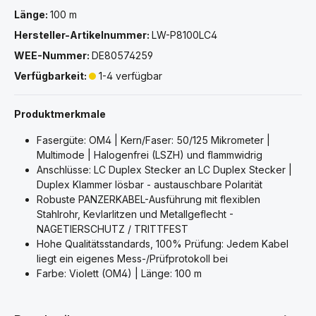
Länge:
100 m
Hersteller-Artikelnummer:
LW-P8100LC4
WEE-Nummer:
DE80574259
Verfügbarkeit:
1-4 verfügbar
Produktmerkmale
Fasergüte: OM4 | Kern/Faser: 50/125 Mikrometer |
Multimode | Halogenfrei (LSZH) und flammwidrig
Anschlüsse: LC Duplex Stecker an LC Duplex Stecker |
Duplex Klammer lösbar - austauschbare Polarität
Robuste PANZERKABEL-Ausführung mit flexiblen
Stahlrohr, Kevlarlitzen und Metallgeflecht -
NAGETIERSCHUTZ / TRITTFEST
Hohe Qualitätsstandards, 100% Prüfung: Jedem Kabel
liegt ein eigenes Mess-/Prüfprotokoll bei
Farbe: Violett (OM4) | Länge: 100 m