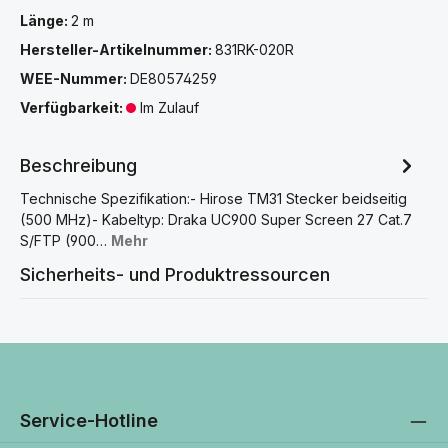
Länge:
2 m
Hersteller-Artikelnummer:
831RK-020R
WEE-Nummer:
DE80574259
Verfügbarkeit:
Im Zulauf
Beschreibung
Technische Spezifikation:- Hirose TM31 Stecker beidseitig
(500 MHz)- Kabeltyp: Draka UC900 Super Screen 27 Cat.7
S/FTP (900…
Mehr
Sicherheits- und Produktressourcen
Service-Hotline