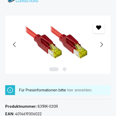
Bildergalerie überspringen
Für Preisinformationen bitte
hier anmelden
.
Produktnummer:
831RK-020R
EAN:
4014619306022