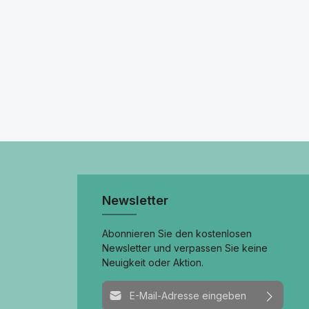
Newsletter
Abonnieren Sie den kostenlosen
Newsletter und verpassen Sie keine
Neuigkeit oder Aktion.
E-Mail-Adresse*