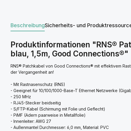
Beschreibung
Sicherheits- und Produktressourc
Produktinformationen "RNS® Pat
blau, 1,5m, Good Connections®"
RNS® Patchkabel von Good Connections® mit effektivem Ras
der Vergangenheit an!
- Mit Rastnasenschutz (RNS)
- Geeignet für 10/100/1000-Base-T Ethernet Netzwerke (Gigabi
- 250 MHz
- RJ45-Stecker beidseitig
- S/FTP-Kabel (Schirmung mit Folie und Geflecht)
- PiMF (Adern paarweise in Metallfolie)
- Innenleiter: AWG 27
- Außenmantel Durchmesser: 6,0 mm, Material: PVC