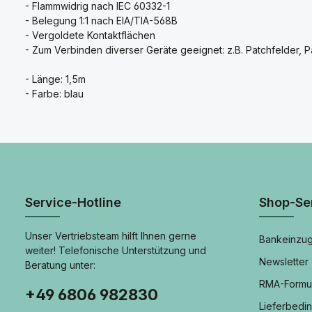
- Flammwidrig nach IEC 60332-1
- Belegung 1:1 nach EIA/TIA-568B
- Vergoldete Kontaktflächen
- Zum Verbinden diverser Geräte geeignet: z.B. Patchfelder, P
- Länge: 1,5m
- Farbe: blau
Service-Hotline
Shop-Se
Unser Vertriebsteam hilft Ihnen gerne
Bankeinzug
weiter! Telefonische Unterstützung und
Newsletter
Beratung unter:
RMA-Formu
+49 6806 982830
Lieferbedi