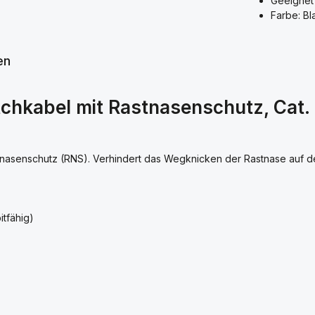
Geeignet 
Farbe: Bl
en
chkabel mit Rastnasenschutz, Cat. 
tnasenschutz (RNS). Verhindert das Wegknicken der Rastnase auf
tfähig)