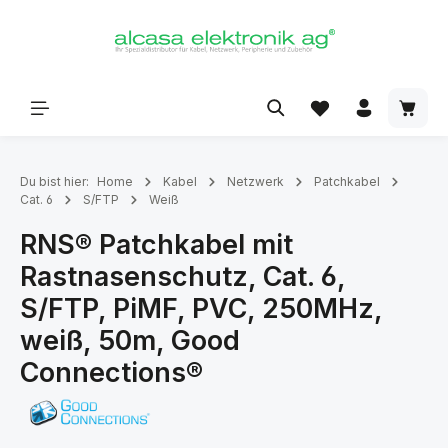
alt springen
Du bist hier:
Home
Kabel
Netzwerk
Patchkabel
Cat. 6
S/FTP
Weiß
RNS® Patchkabel mit
Rastnasenschutz, Cat. 6,
S/FTP, PiMF, PVC, 250MHz,
weiß, 50m, Good
Connections®