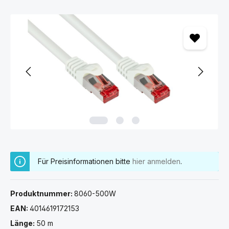
Bildergalerie überspringen
Für Preisinformationen bitte
hier anmelden
.
Produktnummer:
8060-500W
EAN:
4014619172153
Länge:
50 m