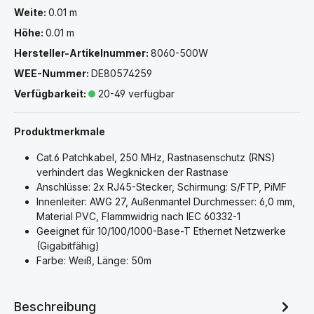
Weite:
0.01 m
Höhe:
0.01 m
Hersteller-Artikelnummer:
8060-500W
WEE-Nummer:
DE80574259
Verfügbarkeit:
20-49 verfügbar
Produktmerkmale
Cat.6 Patchkabel, 250 MHz, Rastnasenschutz (RNS)
verhindert das Wegknicken der Rastnase
Anschlüsse: 2x RJ45-Stecker, Schirmung: S/FTP, PiMF
Innenleiter: AWG 27, Außenmantel Durchmesser: 6,0 mm,
Material PVC, Flammwidrig nach IEC 60332-1
Geeignet für 10/100/1000-Base-T Ethernet Netzwerke
(Gigabitfähig)
Farbe: Weiß, Länge: 50m
Beschreibung