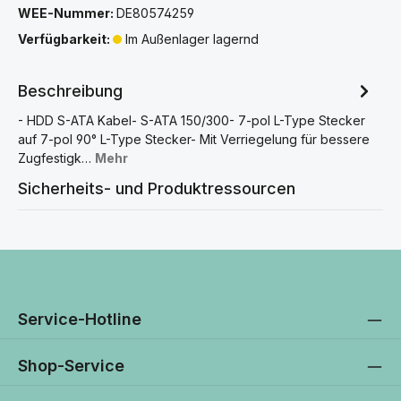
WEE-Nummer:
DE80574259
Verfügbarkeit:
Im Außenlager lagernd
Beschreibung
- HDD S-ATA Kabel- S-ATA 150/300- 7-pol L-Type Stecker
auf 7-pol 90° L-Type Stecker- Mit Verriegelung für bessere
Zugfestigk…
Mehr
Sicherheits- und Produktressourcen
Service-Hotline
Shop-Service