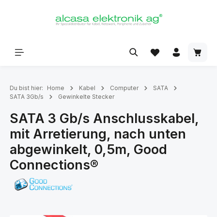
alt springen
Du bist hier:
Home
Kabel
Computer
SATA
SATA 3Gb/s
Gewinkelte Stecker
SATA 3 Gb/s Anschlusskabel,
mit Arretierung, nach unten
abgewinkelt, 0,5m, Good
Connections®