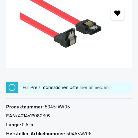
Bildergalerie überspringen
Für Preisinformationen bitte
hier anmelden
.
Produktnummer:
5045-AW05
EAN:
4014619080809
Länge:
0.5 m
Hersteller-Artikelnummer:
5045-AW05