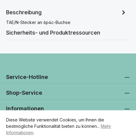
Beschreibung
TAE/N-Stecker an 6p4c-Buchse
Sicherheits- und Produktressourcen
Service-Hotline
Shop-Service
Informationen
Diese Website verwendet Cookies, um Ihnen die
Newsletter
bestmögliche Funktionalität bieten zu können...
Mehr
Informationen
.