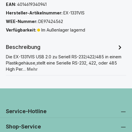
EAN:
4014619340941
Hersteller-Artikelnummer:
EX-1331VIS
WEE-Nummer:
DE97424562
Verfügbarkeit:
Im Außenlager lagernd
Beschreibung
Die EX-1331VIS USB 2.0 zu Seriell RS-232/422/485 in einem
Plastikgehäuse,stellt eine Serielle RS-232, 422, oder 485
High Per…
Mehr
Service-Hotline
Shop-Service