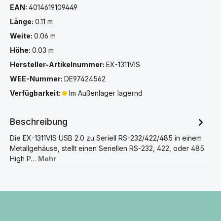
EAN:
4014619109449
Länge:
0.11 m
Weite:
0.06 m
Höhe:
0.03 m
Hersteller-Artikelnummer:
EX-1311VIS
WEE-Nummer:
DE97424562
Verfügbarkeit:
Im Außenlager lagernd
Beschreibung
Die EX-1311VIS USB 2.0 zu Seriell RS-232/422/485 in einem
Metallgehäuse, stellt einen Seriellen RS-232, 422, oder 485
High P…
Mehr