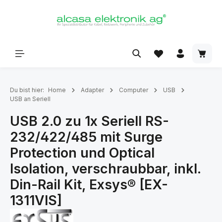
alt springen
Du bist hier:
Home
Adapter
Computer
USB
USB an Seriell
USB 2.0 zu 1x Seriell RS-
232/422/485 mit Surge
Protection und Optical
Isolation, verschraubbar, inkl.
Din-Rail Kit, Exsys® [EX-
1311VIS]