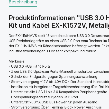
Beschreibung
Produktinformationen "USB 3.0 H
Kit und Kabel EX-K1572V, Metal
Der EX-1116HMVS stellt 16 verschraubbare USB 3.0 Downstrea
USB Peripheriegeräte an einen USB 3.0 Port vom Rechner im 
der EX-1116HMVS mit Rändelschrauben befestigt werden. Er k
Industrieanwendungen. Er ist sehr kompakt und robust.
Merkmale:
- USB 3.0 HUB mit 16 Ports
- Zwei USB 3.0 Upstream Ports (Manuell umschaltbar zwischen
- Schutz der Endgeräte gegen Spannungsschwankung
- Stromversorgung +12V bis 40V DC - Der Standard in industr
- Installation mit integrierter Tragschienenhalterung (Din-Rail Ki
- Unterstützt alle USB 1.1 bis 3.0 Kompatiblen Peripheriegeräte
- Überspannungsschutz für jeden USB Port
- Unterstützt 900mA USB Bus Power für jeden Ausgang
- Stromversorgung: Über Terminal Block Power Anschluss