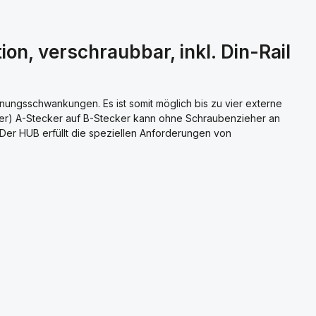
n, verschraubbar, inkl. Din-Rail
ungsschwankungen. Es ist somit möglich bis zu vier externe
ter) A-Stecker auf B-Stecker kann ohne Schraubenzieher an
er HUB erfüllt die speziellen Anforderungen von