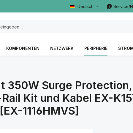
Deutsch
Service/H
KOMPONENTEN
NETZWERK
PERIPHERIE
STRO
t 350W Surge Protection,
n-Rail Kit und Kabel EX-K1
 [EX-1116HMVS]