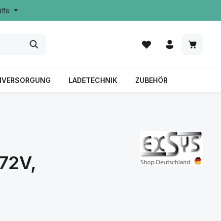
ilfe
MVERSORGUNG
LADETECHNIK
ZUBEHÖR
572V,