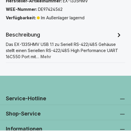
Hersteller-Artikelnummer:
EX-1335HMV
WEE-Nummer:
DE97424562
Verfügbarkeit:
Im Außenlager lagernd
Beschreibung
Das EX-1335HMV USB 1.1 zu Seriell RS-422/485 Gehäuse
stellt einen Seriellen RS-422/485 High Performance UART
16C550 Port mit…
Mehr
Service-Hotline
Shop-Service
Informationen