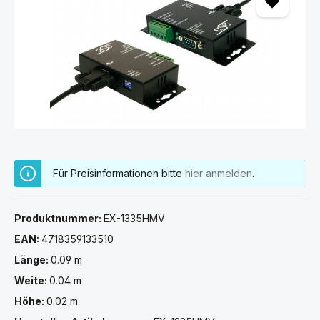
Für Preisinformationen bitte
hier anmelden
.
Produktnummer:
EX-1335HMV
EAN:
4718359133510
Länge:
0.09 m
Weite:
0.04 m
Höhe:
0.02 m