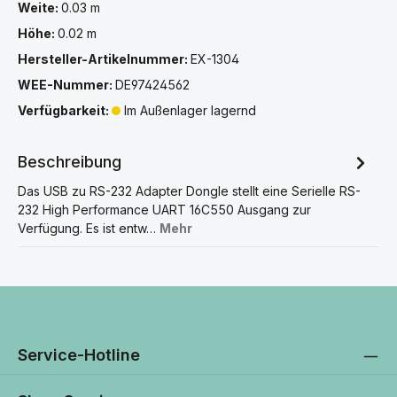
Weite:
0.03 m
Höhe:
0.02 m
Hersteller-Artikelnummer:
EX-1304
WEE-Nummer:
DE97424562
Verfügbarkeit:
Im Außenlager lagernd
Beschreibung
Das USB zu RS-232 Adapter Dongle stellt eine Serielle RS-
232 High Performance UART 16C550 Ausgang zur
Verfügung. Es ist entw…
Mehr
Service-Hotline