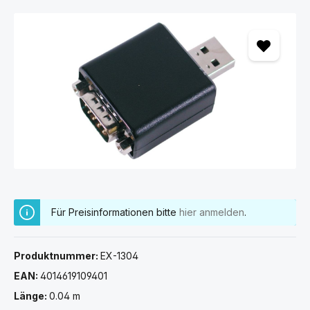
Bildergalerie überspringen
Für Preisinformationen bitte
hier anmelden
.
Produktnummer:
EX-1304
EAN:
4014619109401
Länge:
0.04 m