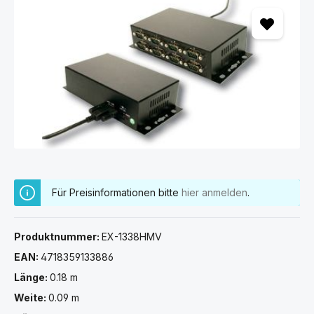
Für Preisinformationen bitte
hier anmelden
.
Produktnummer:
EX-1338HMV
EAN:
4718359133886
Länge:
0.18 m
Weite:
0.09 m