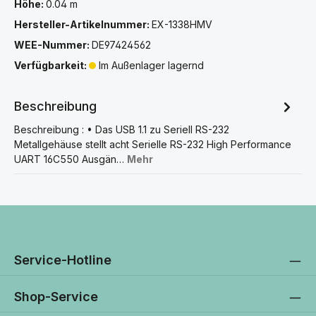
Höhe:
0.04 m
Hersteller-Artikelnummer:
EX-1338HMV
WEE-Nummer:
DE97424562
Verfügbarkeit:
Im Außenlager lagernd
Beschreibung
Beschreibung : • Das USB 1.1 zu Seriell RS-232
Metallgehäuse stellt acht Serielle RS-232 High Performance
UART 16C550 Ausgän…
Mehr
Service-Hotline
Shop-Service