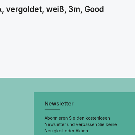
, vergoldet, weiß, 3m, Good
Newsletter
Abonnieren Sie den kostenlosen
Newsletter und verpassen Sie keine
Neuigkeit oder Aktion.