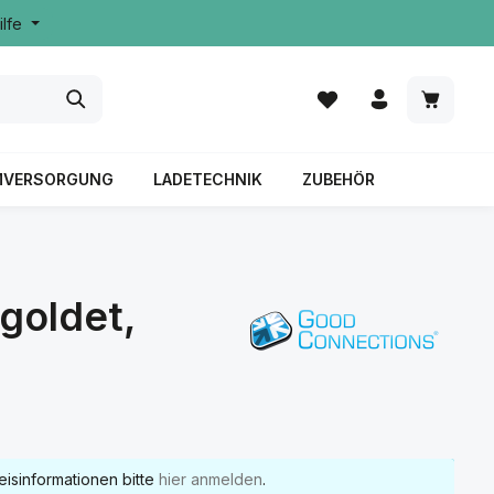
ilfe
MVERSORGUNG
LADETECHNIK
ZUBEHÖR
goldet,
eisinformationen bitte
hier anmelden
.