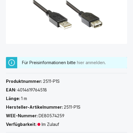
Für Preisinformationen bitte
hier anmelden
.
Produktnummer:
2511-P1S
EAN:
4014619764518
Länge:
1 m
Hersteller-Artikelnummer:
2511-P1S
WEE-Nummer:
DE80574259
Verfügbarkeit:
Im Zulauf