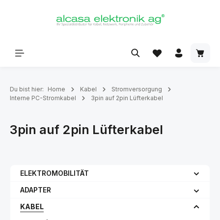
alt springen
Du bist hier:
Home
Kabel
Stromversorgung
Interne PC-Stromkabel
3pin auf 2pin Lüfterkabel
3pin auf 2pin Lüfterkabel
ELEKTROMOBILITÄT
ADAPTER
KABEL