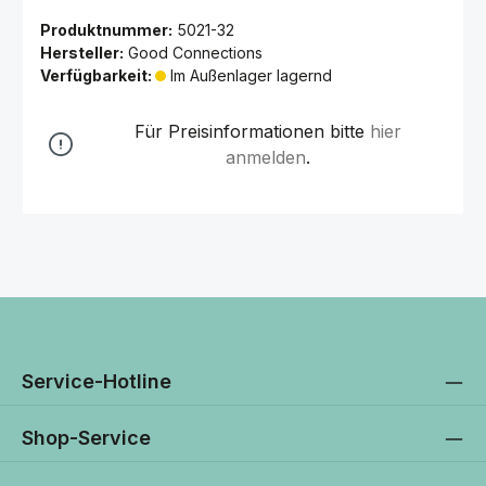
Produktnummer:
5021-32
Hersteller:
Good Connections
Verfügbarkeit:
Im Außenlager lagernd
Für Preisinformationen bitte
hier
anmelden
.
Service-Hotline
Shop-Service