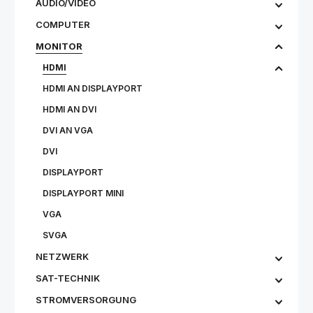
AUDIO/VIDEO
COMPUTER
MONITOR
HDMI
HDMI AN DISPLAYPORT
HDMI AN DVI
DVI AN VGA
DVI
DISPLAYPORT
DISPLAYPORT MINI
VGA
SVGA
NETZWERK
SAT-TECHNIK
STROMVERSORGUNG