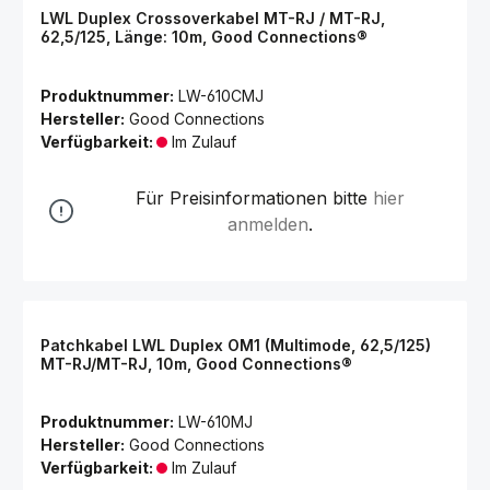
LWL Duplex Crossoverkabel MT-RJ / MT-RJ,
62,5/125, Länge: 10m, Good Connections®
Produktnummer:
LW-610CMJ
Hersteller:
Good Connections
Verfügbarkeit:
Im Zulauf
Für Preisinformationen bitte
hier
anmelden
.
Patchkabel LWL Duplex OM1 (Multimode, 62,5/125)
MT-RJ/MT-RJ, 10m, Good Connections®
Produktnummer:
LW-610MJ
Hersteller:
Good Connections
Verfügbarkeit:
Im Zulauf