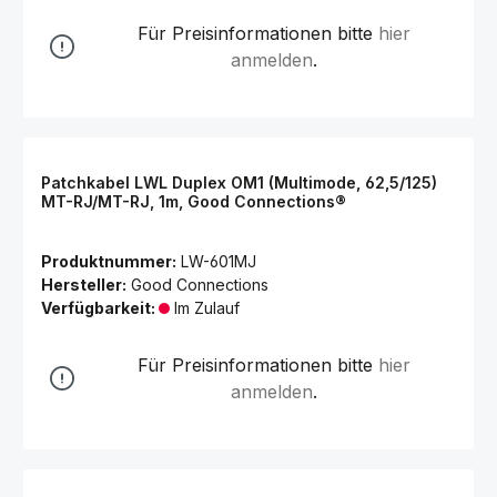
Für Preisinformationen bitte
hier
anmelden
.
Patchkabel LWL Duplex OM1 (Multimode, 62,5/125)
MT-RJ/MT-RJ, 1m, Good Connections®
Produktnummer:
LW-601MJ
Hersteller:
Good Connections
Verfügbarkeit:
Im Zulauf
Für Preisinformationen bitte
hier
anmelden
.