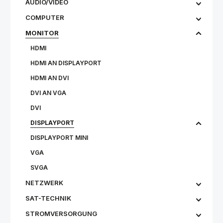
AUDIO/VIDEO
COMPUTER
MONITOR
HDMI
HDMI AN DISPLAYPORT
HDMI AN DVI
DVI AN VGA
DVI
DISPLAYPORT
DISPLAYPORT MINI
VGA
SVGA
NETZWERK
SAT-TECHNIK
STROMVERSORGUNG