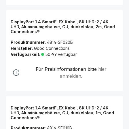
DisplayPort 1.4 SmartFLEX Kabel, 8K UHD-2 / 4K
UHD, Aluminiumgehäuse, CU, dunkelblau, 2m, Good
Connections®
Produktnummer:
4814-SF020B
Hersteller:
Good Connections
Verfügbarkeit:
50-99 verfügbar
Für Preisinformationen bitte
hier
anmelden
.
DisplayPort 1.4 SmartFLEX Kabel, 8K UHD-2 / 4K
UHD, Aluminiumgehäuse, CU, dunkelblau, 1m, Good
Connections®
Produktnummer:
4814-SF010B