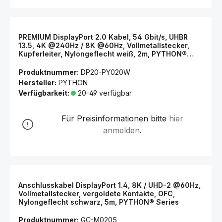
PREMIUM DisplayPort 2.0 Kabel, 54 Gbit/s, UHBR
13.5, 4K @240Hz / 8K @60Hz, Vollmetallstecker,
Kupferleiter, Nylongeflecht weiß, 2m, PYTHON®
Series
Produktnummer:
DP20-PY020W
Hersteller:
PYTHON
Verfügbarkeit:
20-49 verfügbar
Für Preisinformationen bitte
hier
anmelden
.
Anschlusskabel DisplayPort 1.4, 8K / UHD-2 @60Hz,
Vollmetallstecker, vergoldete Kontakte, OFC,
Nylongeflecht schwarz, 5m, PYTHON® Series
Produktnummer:
GC-M0205