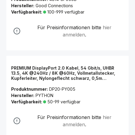
Hersteller:
Good Connections
Verfügbarkeit:
100-999 verfügbar
Für Preisinformationen bitte
hier
anmelden
.
PREMIUM DisplayPort 2.0 Kabel, 54 Gbit/s, UHBR
13.5, 4K @240Hz / 8K @60Hz, Vollmetallstecker,
Kupferleiter, Nylongeflecht schwarz, 0,5m
PYTHON® Series
Produktnummer:
DP20-PY005
Hersteller:
PYTHON
Verfügbarkeit:
50-99 verfügbar
Für Preisinformationen bitte
hier
anmelden
.