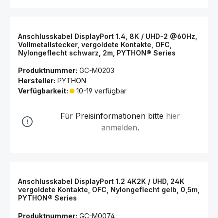
Anschlusskabel DisplayPort 1.4, 8K / UHD-2 @60Hz,
Vollmetallstecker, vergoldete Kontakte, OFC,
Nylongeflecht schwarz, 2m, PYTHON® Series
Produktnummer:
GC-M0203
Hersteller:
PYTHON
Verfügbarkeit:
10-19 verfügbar
Für Preisinformationen bitte
hier
anmelden
.
Anschlusskabel DisplayPort 1.2 4K2K / UHD, 24K
vergoldete Kontakte, OFC, Nylongeflecht gelb, 0,5m,
PYTHON® Series
Produktnummer:
GC-M0074