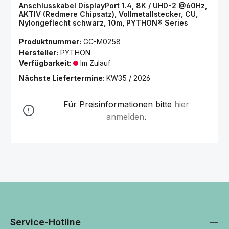
Anschlusskabel DisplayPort 1.4, 8K / UHD-2 @60Hz,
AKTIV (Redmere Chipsatz), Vollmetallstecker, CU,
Nylongeflecht schwarz, 10m, PYTHON® Series
Produktnummer:
GC-M0258
Hersteller:
PYTHON
Verfügbarkeit:
Im Zulauf
Nächste Liefertermine:
KW35 / 2026
Für Preisinformationen bitte
hier
anmelden
.
Service-Hotline