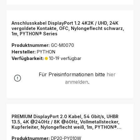
Anschlusskabel DisplayPort 1.2 4K2K / UHD, 24K
vergoldete Kontakte, OFC, Nylongeflecht schwarz,
1m, PYTHON® Series
Produktnummer:
GC-M0070
Hersteller:
PYTHON
Verfügbarkeit:
10-19 verfügbar
Für Preisinformationen bitte
hier
anmelden
.
PREMIUM DisplayPort 2.0 Kabel, 54 Gbit/s, UHBR
13.5, 4K @240Hz / 8K @60Hz, Vollmetallstecker,
Kupferleiter, Nylongeflecht weiß, 1m, PYTHON®
Series
Produktnummer:
DP20-PY010W