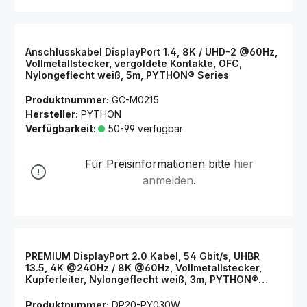
Anschlusskabel DisplayPort 1.4, 8K / UHD-2 @60Hz,
Vollmetallstecker, vergoldete Kontakte, OFC,
Nylongeflecht weiß, 5m, PYTHON® Series
Produktnummer:
GC-M0215
Hersteller:
PYTHON
Verfügbarkeit:
50-99 verfügbar
Für Preisinformationen bitte
hier
anmelden
.
PREMIUM DisplayPort 2.0 Kabel, 54 Gbit/s, UHBR
13.5, 4K @240Hz / 8K @60Hz, Vollmetallstecker,
Kupferleiter, Nylongeflecht weiß, 3m, PYTHON®
Series
Produktnummer:
DP20-PY030W