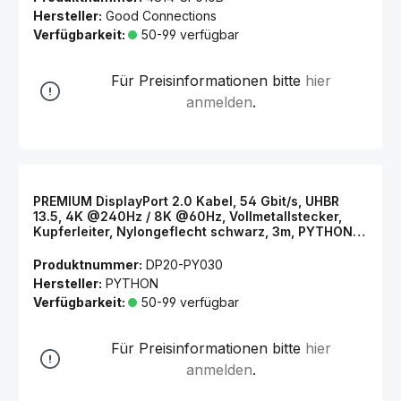
Hersteller:
Good Connections
Verfügbarkeit:
50-99 verfügbar
Für Preisinformationen bitte
hier
anmelden
.
PREMIUM DisplayPort 2.0 Kabel, 54 Gbit/s, UHBR
13.5, 4K @240Hz / 8K @60Hz, Vollmetallstecker,
Kupferleiter, Nylongeflecht schwarz, 3m, PYTHON®
Series
Produktnummer:
DP20-PY030
Hersteller:
PYTHON
Verfügbarkeit:
50-99 verfügbar
Für Preisinformationen bitte
hier
anmelden
.