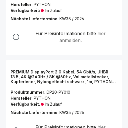
Hersteller:
PYTHON
Verfügbarkeit:
Im Zulauf
Nächste Liefertermine:
KW35 / 2026
Für Preisinformationen bitte
hier
anmelden
.
PREMIUM DisplayPort 2.0 Kabel, 54 Gbit/s, UHBR
13.5, 4K @240Hz / 8K @60Hz, Vollmetallstecker,
Kupferleiter, Nylongeflecht schwarz, 1m, PYTHON®
Series
Produktnummer:
DP20-PY010
Hersteller:
PYTHON
Verfügbarkeit:
Im Zulauf
Nächste Liefertermine:
KW35 / 2026
Für Preisinformationen bitte
hier