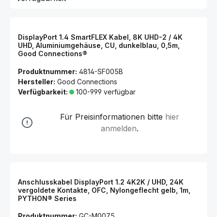
DisplayPort 1.4 SmartFLEX Kabel, 8K UHD-2 / 4K
UHD, Aluminiumgehäuse, CU, dunkelblau, 0,5m,
Good Connections®
Produktnummer:
4814-SF005B
Hersteller:
Good Connections
Verfügbarkeit:
100-999 verfügbar
Für Preisinformationen bitte
hier
anmelden
.
Anschlusskabel DisplayPort 1.2 4K2K / UHD, 24K
vergoldete Kontakte, OFC, Nylongeflecht gelb, 1m,
PYTHON® Series
Produktnummer:
GC-M0075