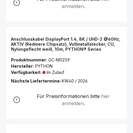
anmelden
.
Anschlusskabel DisplayPort 1.4, 8K / UHD-2 @60Hz,
AKTIV (Redmere Chipsatz), Vollmetallstecker, CU,
Nylongeflecht weiß, 10m, PYTHON® Series
Produktnummer:
GC-M0259
Hersteller:
PYTHON
Verfügbarkeit:
Im Zulauf
Nächste Liefertermine:
KW40 / 2026
Für Preisinformationen bitte
hier
anmelden
.