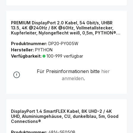
PREMIUM DisplayPort 2.0 Kabel, 54 Gbit/s, UHBR
13.5, 4K @240Hz / 8K @60Hz, Vollmetallstecker,
Kupferleiter, Nylongeflecht weiß, 0,5m, PYTHON®
Series
Produktnummer:
DP20-PY005W
Hersteller:
PYTHON
Verfügbarkeit:
100-999 verfügbar
Für Preisinformationen bitte
hier
anmelden
.
DisplayPort 1.4 SmartFLEX Kabel, 8K UHD-2 / 4K
UHD, Aluminiumgehäuse, CU, dunkelblau, 5m, Good
Connections®
Produktnummer:
4814-SF050B