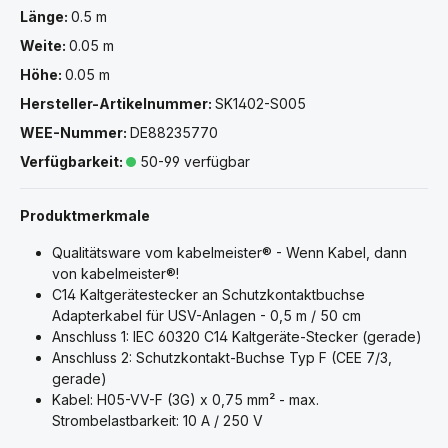
Länge:
0.5 m
Weite:
0.05 m
Höhe:
0.05 m
Hersteller-Artikelnummer:
SK1402-S005
WEE-Nummer:
DE88235770
Verfügbarkeit:
50-99 verfügbar
Produktmerkmale
Qualitätsware vom kabelmeister® - Wenn Kabel, dann
von kabelmeister®!
C14 Kaltgerätestecker an Schutzkontaktbuchse
Adapterkabel für USV-Anlagen - 0,5 m / 50 cm
Anschluss 1: IEC 60320 C14 Kaltgeräte-Stecker (gerade)
Anschluss 2: Schutzkontakt-Buchse Typ F (CEE 7/3,
gerade)
Kabel: H05-VV-F (3G) x 0,75 mm² - max.
Strombelastbarkeit: 10 A / 250 V