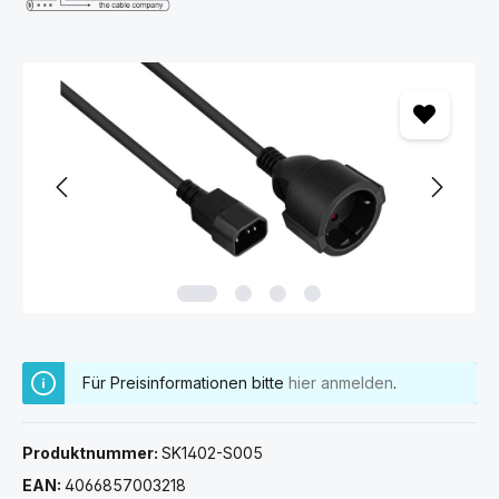
Bildergalerie überspringen
Für Preisinformationen bitte
hier anmelden
.
Produktnummer:
SK1402-S005
EAN:
4066857003218