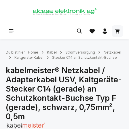
alt springen
Du bist hier:
Home
Kabel
Stromversorgung
Netzkabel
Kaltgeräte-Kabel
Stecker C14 an Schutzkontakt-Buchse
kabelmeister® Netzkabel /
Adapterkabel USV, Kaltgeräte-
Stecker C14 (gerade) an
Schutzkontakt-Buchse Typ F
(gerade), schwarz, 0,75mm²,
0,5m